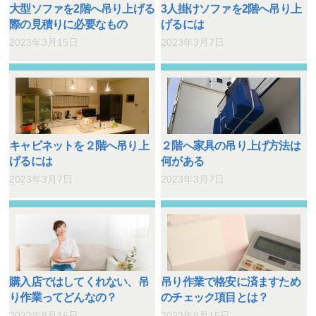
大型ソファを2階へ吊り上げる
3人掛けソファを2階へ吊り上
際の見積りに必要なもの
げるには
2023年3月15日
2023年3月7日
キャビネットを２階へ吊り上
２階へ家具の吊り上げ方法は
げるには
何がある
2023年3月7日
2023年3月7日
購入店ではしてくれない、吊
吊り作業で格安に済ますため
り作業ってどんなの？
のチェック項目とは？
2022年8月16日
2022年8月15日