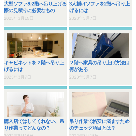
大型ソファを2階へ吊り上げる
3人掛けソファを2階へ吊り上
際の見積りに必要なもの
げるには
2023年3月15日
2023年3月7日
キャビネットを２階へ吊り上
２階へ家具の吊り上げ方法は
げるには
何がある
2023年3月7日
2023年3月7日
購入店ではしてくれない、吊
吊り作業で格安に済ますため
り作業ってどんなの？
のチェック項目とは？
2022年8月16日
2022年8月15日