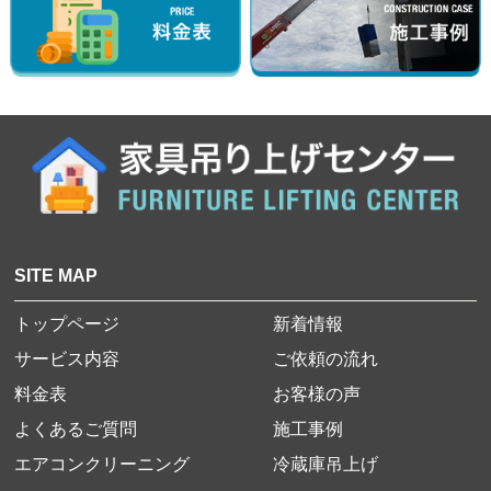
SITE MAP
トップページ
新着情報
サービス内容
ご依頼の流れ
料金表
お客様の声
よくあるご質問
施工事例
エアコンクリーニング
冷蔵庫吊上げ