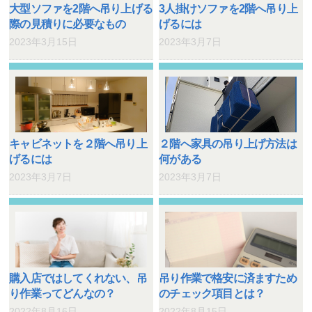
大型ソファを2階へ吊り上げる
3人掛けソファを2階へ吊り上
際の見積りに必要なもの
げるには
2023年3月15日
2023年3月7日
キャビネットを２階へ吊り上
２階へ家具の吊り上げ方法は
げるには
何がある
2023年3月7日
2023年3月7日
購入店ではしてくれない、吊
吊り作業で格安に済ますため
り作業ってどんなの？
のチェック項目とは？
2022年8月16日
2022年8月15日