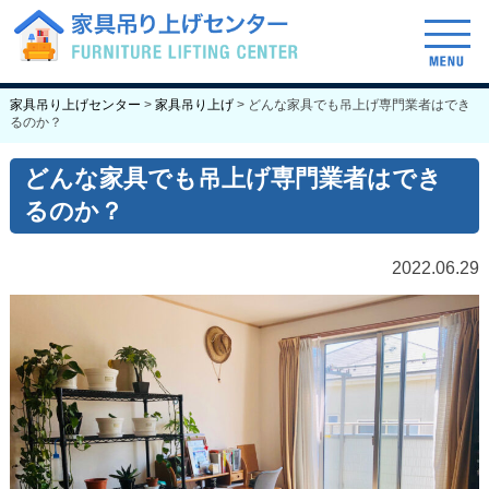
げセンターについて
ご依頼の流れ
料金表
家具吊り上げセンター
>
家具吊り上げ
>
どんな家具でも吊上げ専門業者はでき
るのか？
どんな家具でも吊上げ専門業者はでき
るのか？
2022.06.29